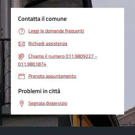
Contatta il comune
Leggi le domande frequenti
Richiedi assistenza
Chiama il numero 011.9809227 -
011.9801874
Prenota appuntamento
Problemi in città
Segnala disservizio