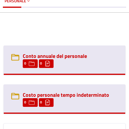
PERSONALE
Conto annuale del personale
0
0
Costo personale tempo indeterminato
0
0