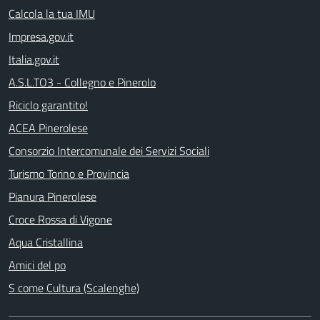
Calcola la tua IMU
Impresa.gov.it
Italia.gov.it
A.S.L.TO3 - Collegno e Pinerolo
Riciclo garantito!
ACEA Pinerolese
Consorzio Intercomunale dei Servizi Sociali
Turismo Torino e Provincia
Pianura Pinerolese
Croce Rossa di Vigone
Aqua Cristallina
Amici del po
S come Cultura (Scalenghe)