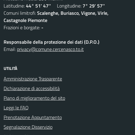
Latitudine:
44° 51' 47''
Longitudine:
7° 29' 57''
Comuni limitrofi:
Scalenghe, Buriasco, Vigone, Virle,
Castagnole Piemonte
Frazioni e borgate:
-
Responsabile della protezione dei dati (D.P.O.)
Email:
privacy@comune.cercenasco.to.it
UTILITÀ
Amministrazione Trasparente
Dichiarazione di accessibilità
Piano di miglioramento del sito
Leggi le FAQ
Prenotazione Appuntamento
Segnalazione Disservizio