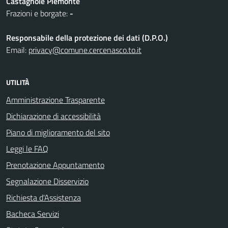
Castagnole Piemonte
Frazioni e borgate:
-
Responsabile della protezione dei dati (D.P.O.)
Email:
privacy@comune.cercenasco.to.it
UTILITÀ
Amministrazione Trasparente
Dichiarazione di accessibilità
Piano di miglioramento del sito
Leggi le FAQ
Prenotazione Appuntamento
Segnalazione Disservizio
Richiesta d'Assistenza
Bacheca Servizi