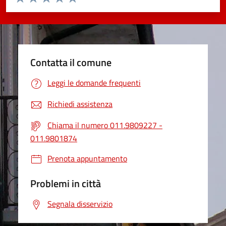
Valuta 1 stelle su 5
Valuta 2 stelle su 5
Valuta 3 stelle su 5
Valuta 4 stelle su 5
Valuta 5 stelle su 5
Contatta il comune
Leggi le domande frequenti
Richiedi assistenza
Chiama il numero 011.9809227 -
011.9801874
Prenota appuntamento
Problemi in città
Segnala disservizio