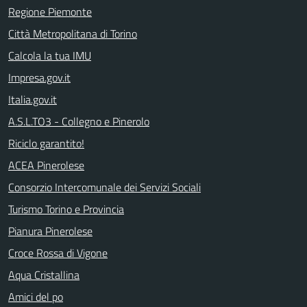
Regione Piemonte
Città Metropolitana di Torino
Calcola la tua IMU
Impresa.gov.it
Italia.gov.it
A.S.L.TO3 - Collegno e Pinerolo
Riciclo garantito!
ACEA Pinerolese
Consorzio Intercomunale dei Servizi Sociali
Turismo Torino e Provincia
Pianura Pinerolese
Croce Rossa di Vigone
Aqua Cristallina
Amici del po