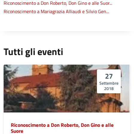
Riconoscimento a Don Roberto, Don Gino e alle Suor...
Riconoscimento a Mariagrazia Alliaudi e Silvio Gen...
Tutti gli eventi
27
Settembre
2018
Riconoscimento a Don Roberto, Don Gino e alle
Suore