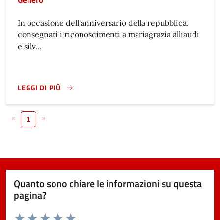
In occasione dell'anniversario della repubblica,
consegnati i riconoscimenti a mariagrazia alliaudi
e silv...
LEGGI DI PIÙ
«
»
1
Quanto sono chiare le informazioni su questa
pagina?
Valuta da 1 a 5 stelle la pagina