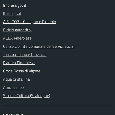
Impresa.gov.it
Italia.gov.it
A.S.L.TO3 - Collegno e Pinerolo
Riciclo garantito!
ACEA Pinerolese
Consorzio Intercomunale dei Servizi Sociali
Turismo Torino e Provincia
Pianura Pinerolese
Croce Rossa di Vigone
Aqua Cristallina
Amici del po
S come Cultura (Scalenghe)
UN GRAZIE A...