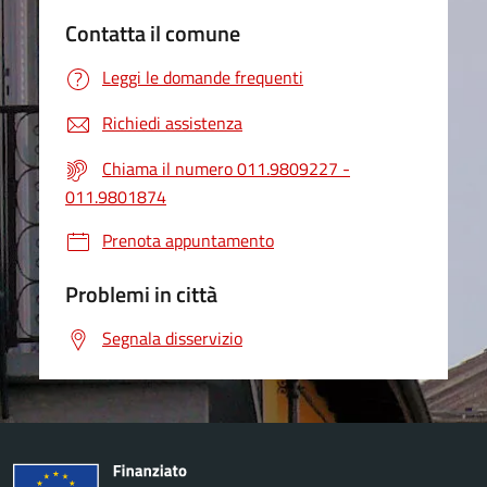
Contatta il comune
Leggi le domande frequenti
Richiedi assistenza
Chiama il numero 011.9809227 -
011.9801874
Prenota appuntamento
Problemi in città
Segnala disservizio