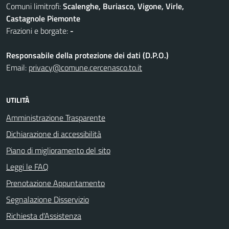
Comuni limitrofi:
Scalenghe, Buriasco, Vigone, Virle,
Castagnole Piemonte
Frazioni e borgate:
-
Responsabile della protezione dei dati (D.P.O.)
Email:
privacy@comune.cercenasco.to.it
UTILITÀ
Amministrazione Trasparente
Dichiarazione di accessibilità
Piano di miglioramento del sito
Leggi le FAQ
Prenotazione Appuntamento
Segnalazione Disservizio
Richiesta d'Assistenza