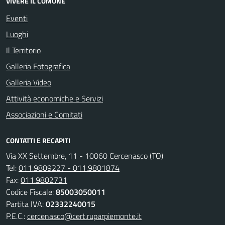
VIVERE IL COMUNE
Eventi
Luoghi
Il Territorio
Galleria Fotografica
Galleria Video
Attività economiche e Servizi
Associazioni e Comitati
CONTATTI E RECAPITI
Via XX Settembre, 11 - 10060 Cercenasco (TO)
Tel:
011.9809227 - 011.9801874
Fax:
011.9802731
Codice Fiscale:
85003050011
Partita IVA:
02332240015
P.E.C.:
cercenasco@cert.ruparpiemonte.it