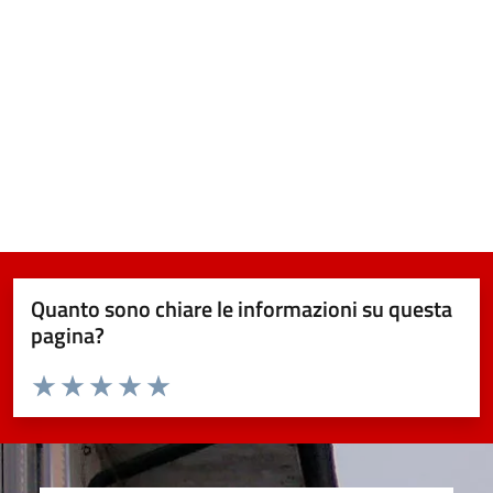
Quanto sono chiare le informazioni su questa
pagina?
Valuta da 1 a 5 stelle la pagina
Valuta 1 stelle su 5
Valuta 2 stelle su 5
Valuta 3 stelle su 5
Valuta 4 stelle su 5
Valuta 5 stelle su 5