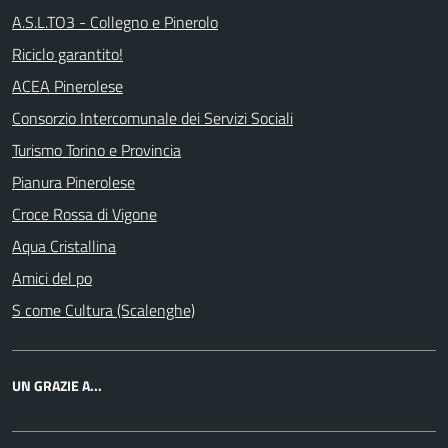
A.S.L.TO3 - Collegno e Pinerolo
Riciclo garantito!
ACEA Pinerolese
Consorzio Intercomunale dei Servizi Sociali
Turismo Torino e Provincia
Pianura Pinerolese
Croce Rossa di Vigone
Aqua Cristallina
Amici del po
S come Cultura (Scalenghe)
UN GRAZIE A...