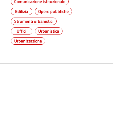
Comunicazione istituzionale
Edilizia
Opere pubbliche
Strumenti urbanistici
Uffici
Urbanistica
Urbanizzazione