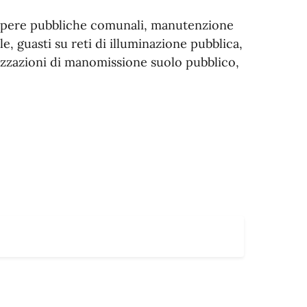
e opere pubbliche comunali, manutenzione
, guasti su reti di illuminazione pubblica,
rizzazioni di manomissione suolo pubblico,