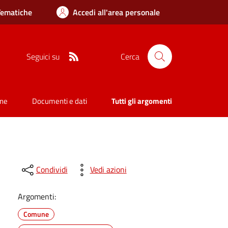
Tematiche
Accedi all'area personale
RSS
Seguici su
Cerca
one
Documenti e dati
Tutti gli argomenti
Condividi
Vedi azioni
Argomenti:
Comune