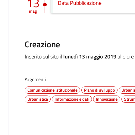
13
Data Pubblicazione
mag
Creazione
Inserito sul sito il
lunedì 13 maggio 2019
alle ore
Argomenti:
Comunicazione istituzionale
Piano di sviluppo
Urbaniz
Urbanistica
Informazione e dati
Innovazione
Strume