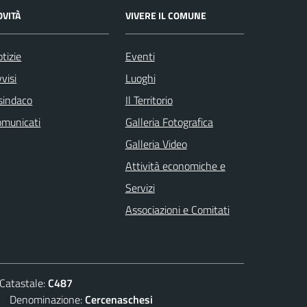
OVITÀ
VIVERE IL COMUNE
tizie
Eventi
visi
Luoghi
 sindaco
Il Territorio
omunicati
Galleria Fotografica
Galleria Video
Attività economiche e
Servizi
Associazioni e Comitati
atastale:
C487
Denominazione:
Cercenaschesi