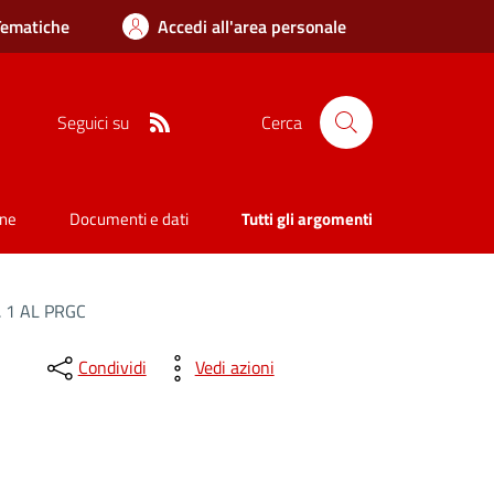
Tematiche
Accedi all'area personale
RSS
Seguici su
Cerca
one
Documenti e dati
Tutti gli argomenti
 1 AL PRGC
Condividi
Vedi azioni