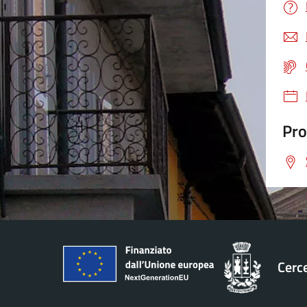
Pro
Cerc