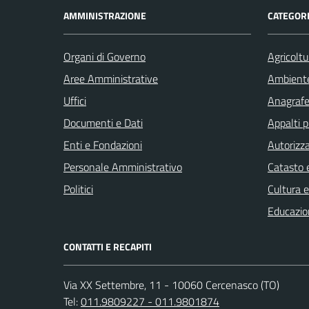
AMMINISTRAZIONE
CATEGORI
Organi di Governo
Agricoltu
Aree Amministrative
Ambient
Uffici
Anagrafe 
Documenti e Dati
Appalti p
Enti e Fondazioni
Autorizza
Personale Amministrativo
Catasto e
Politici
Cultura 
Educazio
CONTATTI E RECAPITI
Via XX Settembre, 11 - 10060 Cercenasco (TO)
Tel:
011.9809227 - 011.9801874