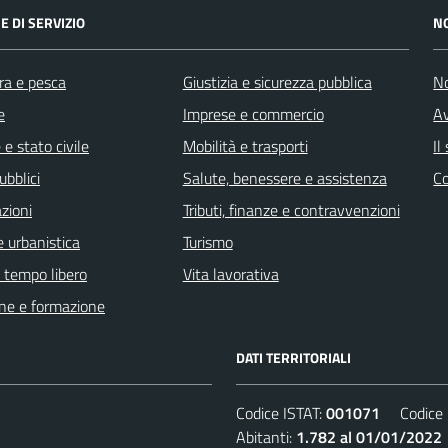
E DI SERVIZIO
N
ra e pesca
Giustizia e sicurezza pubblica
No
e
Imprese e commercio
Av
e stato civile
Mobilità e trasporti
Il
ubblici
Salute, benessere e assistenza
C
zioni
Tributi, finanze e contravvenzioni
 urbanistica
Turismo
e tempo libero
Vita lavorativa
ne e formazione
DATI TERRITORIALI
Codice ISTAT:
001071
Codice C
Abitanti:
1.782 al 01/01/2022