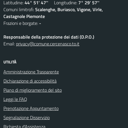
Latitudine:
44° 51' 47''
Longitudine:
7° 29' 57''
Comuni limitrofi:
Scalenghe, Buriasco, Vigone, Virle,
Castagnole Piemonte
Frazioni e borgate:
-
Responsabile della protezione dei dati (D.P.O.)
Email:
privacy@comune.cercenasco.to.it
UTILITÀ
Amministrazione Trasparente
Dichiarazione di accessibilità
Piano di miglioramento del sito
Leggi le FAQ
Prenotazione Appuntamento
Segnalazione Disservizio
Richiesta d'Assistenza