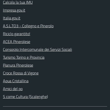
Calcola la tua IMU
Impresa.gov.it
Italia.gov.it
A.S.L.TO3 - Collegno e Pinerolo
Riciclo garantito!
ACEA Pinerolese
Consorzio Intercomunale dei Servizi Sociali
Turismo Torino e Provincia
Pianura Pinerolese
Croce Rossa di Vigone
Aqua Cristallina
Amici del po
S come Cultura (Scalenghe)