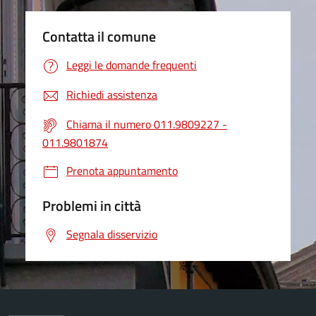
Contatta il comune
Leggi le domande frequenti
Richiedi assistenza
Chiama il numero 011.9809227 -
011.9801874
Prenota appuntamento
Problemi in città
Segnala disservizio