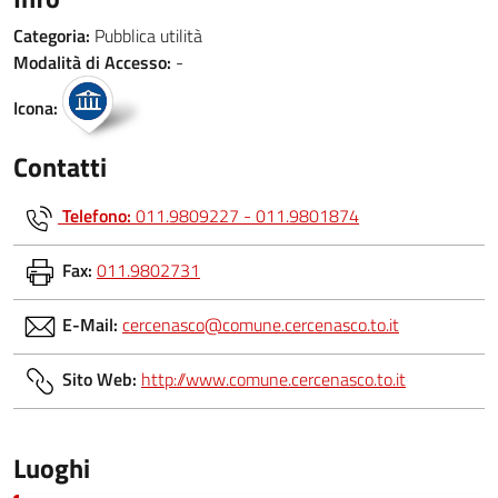
Categoria:
Pubblica utilità
Modalità di Accesso:
-
Icona:
Contatti
Telefono:
011.9809227 - 011.9801874
Fax:
011.9802731
E-Mail:
cercenasco@comune.cercenasco.to.it
Sito Web:
http://www.comune.cercenasco.to.it
Luoghi