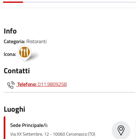
Info
Categoria:
Ristoranti
Icona:
Contatti
Telefono:
011.9809258
Luoghi
Sede Principale/i:
Via XX Settembre, 12 - 10060 Cercenasco (TO)