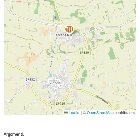
Leaflet
|
©
OpenStreetMap
contributors
Argomenti: