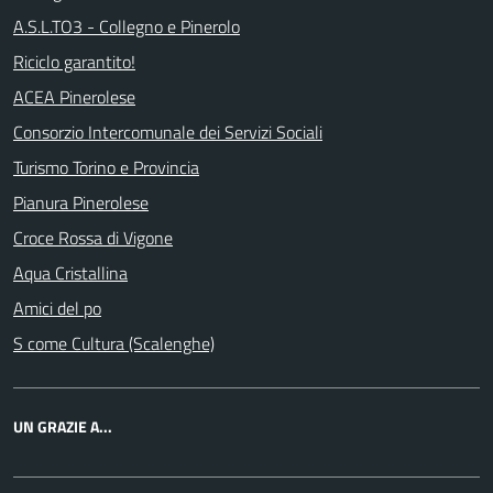
A.S.L.TO3 - Collegno e Pinerolo
Riciclo garantito!
ACEA Pinerolese
Consorzio Intercomunale dei Servizi Sociali
Turismo Torino e Provincia
Pianura Pinerolese
Croce Rossa di Vigone
Aqua Cristallina
Amici del po
S come Cultura (Scalenghe)
UN GRAZIE A...