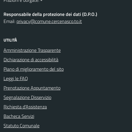
Frazioni e borgate:
-
Responsabile della protezione dei dati (D.P.O.)
Email:
privacy@comune.cercenasco.to.it
UTILITÀ
Amministrazione Trasparente
Dichiarazione di accessibilità
Piano di miglioramento del sito
Leggi le FAQ
Prenotazione Appuntamento
Segnalazione Disservizio
Richiesta d'Assistenza
Bacheca Servizi
Statuto Comunale