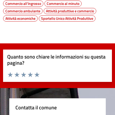
Commercio all'ingrosso
Commercio al minuto
Commercio ambulante
Attività produttive e commercio
Attività economiche
Sportello Unico Attività Produttive
Quanto sono chiare le informazioni su questa
pagina?
Valuta da 1 a 5 stelle la pagina
Valuta 1 stelle su 5
Valuta 2 stelle su 5
Valuta 3 stelle su 5
Valuta 4 stelle su 5
Valuta 5 stelle su 5
Contatta il comune