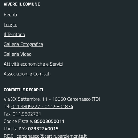
VIVERE IL COMUNE
Eventi
Luoghi
Il Territorio
Galleria Fotografica
Galleria Video
Attività economiche e Servizi
Associazioni e Comitati
CONTATTI E RECAPITI
Via XX Settembre, 11 - 10060 Cercenasco (TO)
Tel:
011.9809227 - 011.9801874
Fax:
011.9802731
Codice Fiscale:
85003050011
Partita IVA:
02332240015
P.E.C.:
cercenasco@cert.ruparpiemonte.it