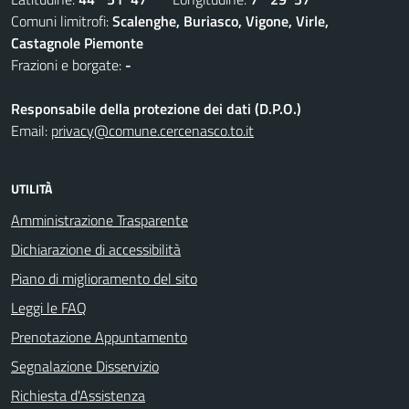
Comuni limitrofi:
Scalenghe, Buriasco, Vigone, Virle,
Castagnole Piemonte
Frazioni e borgate:
-
Responsabile della protezione dei dati (D.P.O.)
Email:
privacy@comune.cercenasco.to.it
UTILITÀ
Amministrazione Trasparente
Dichiarazione di accessibilità
Piano di miglioramento del sito
Leggi le FAQ
Prenotazione Appuntamento
Segnalazione Disservizio
Richiesta d'Assistenza