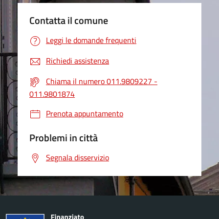
Contatta il comune
Leggi le domande frequenti
Richiedi assistenza
Chiama il numero 011.9809227 -
011.9801874
Prenota appuntamento
Problemi in città
Segnala disservizio