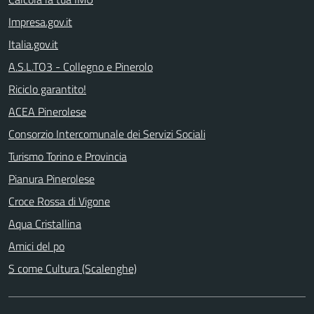
Impresa.gov.it
Italia.gov.it
A.S.L.TO3 - Collegno e Pinerolo
Riciclo garantito!
ACEA Pinerolese
Consorzio Intercomunale dei Servizi Sociali
Turismo Torino e Provincia
Pianura Pinerolese
Croce Rossa di Vigone
Aqua Cristallina
Amici del po
S come Cultura (Scalenghe)