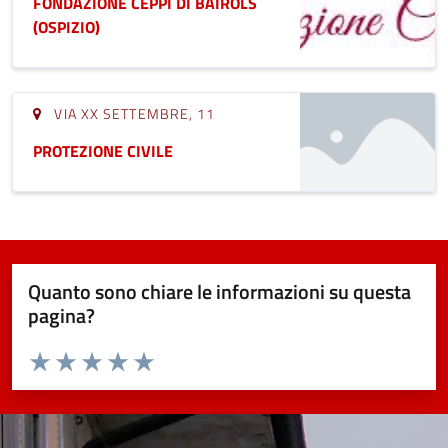
FONDAZIONE CEPPI DI BAIROLS
(OSPIZIO)
VIA XX SETTEMBRE, 11
PROTEZIONE CIVILE
Quanto sono chiare le informazioni su questa
pagina?
Valuta da 1 a 5 stelle la pagina
Valuta 1 stelle su 5
Valuta 2 stelle su 5
Valuta 3 stelle su 5
Valuta 4 stelle su 5
Valuta 5 stelle su 5