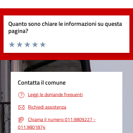
Quanto sono chiare le informazioni su questa
pagina?
Valuta da 1 a 5 stelle la pagina
Valuta 1 stelle su 5
Valuta 2 stelle su 5
Valuta 3 stelle su 5
Valuta 4 stelle su 5
Valuta 5 stelle su 5
Contatta il comune
Leggi le domande frequenti
Richiedi assistenza
Chiama il numero 011.9809227 -
011.9801874