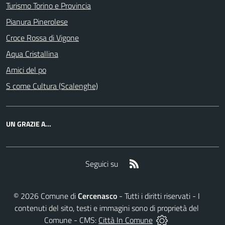
Turismo Torino e Provincia
Pianura Pinerolese
Croce Rossa di Vigone
Aqua Cristallina
Amici del po
S come Cultura (Scalenghe)
UN GRAZIE A...
RSS
Seguici su
©
2026
Comune di
Cercenasco
- Tutti i diritti riservati - I
contenuti del sito, testi e immagini sono di proprietà del
Comune - CMS:
Città In Comune