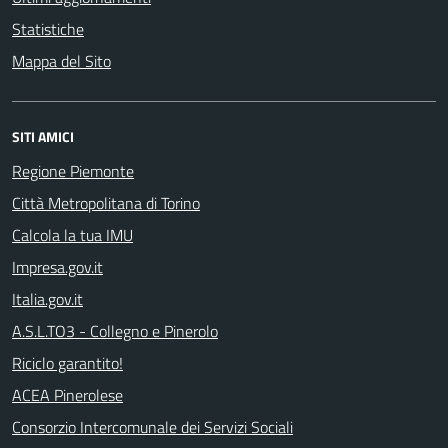
Statistiche
Mappa del Sito
SITI AMICI
Regione Piemonte
Città Metropolitana di Torino
Calcola la tua IMU
Impresa.gov.it
Italia.gov.it
A.S.L.TO3 - Collegno e Pinerolo
Riciclo garantito!
ACEA Pinerolese
Consorzio Intercomunale dei Servizi Sociali