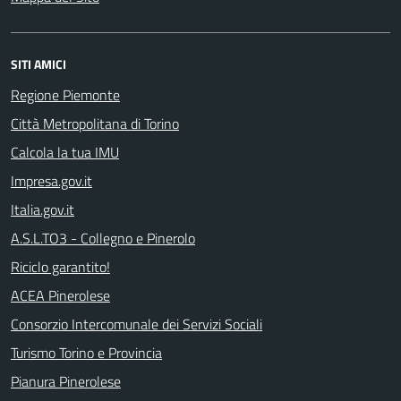
SITI AMICI
Regione Piemonte
Città Metropolitana di Torino
Calcola la tua IMU
Impresa.gov.it
Italia.gov.it
A.S.L.TO3 - Collegno e Pinerolo
Riciclo garantito!
ACEA Pinerolese
Consorzio Intercomunale dei Servizi Sociali
Turismo Torino e Provincia
Pianura Pinerolese