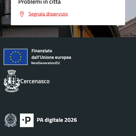
Problemi in città
Segnala disservizio
Cercenasco