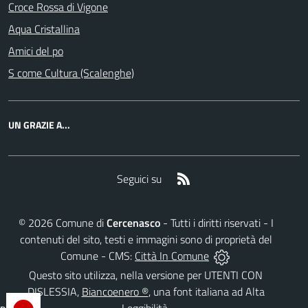
Croce Rossa di Vigone
Aqua Cristallina
Amici del po
S come Cultura (Scalenghe)
UN GRAZIE A...
RSS
Seguici su
©
2026
Comune di
Cercenasco
- Tutti i diritti riservati - I
contenuti del sito, testi e immagini sono di proprietà del
Comune - CMS:
Città In Comune
Questo sito utilizza, nella versione per UTENTI CON
DISLESSIA,
Biancoenero ®
, una font italiana ad Alta
Leggibilità.