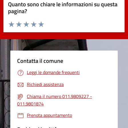
Quanto sono chiare le informazioni su questa
pagina?
Valuta da 1 a 5 stelle la pagina
Valuta 1 stelle su 5
Valuta 2 stelle su 5
Valuta 3 stelle su 5
Valuta 4 stelle su 5
Valuta 5 stelle su 5
Contatta il comune
Leggi le domande frequenti
Richiedi assistenza
Chiama il numero 011.9809227 -
011.9801874
Prenota appuntamento