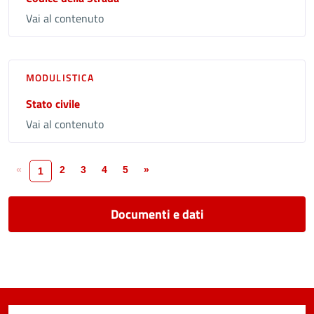
Vai al contenuto
MODULISTICA
Stato civile
Vai al contenuto
«
2
3
4
5
»
1
Documenti e dati