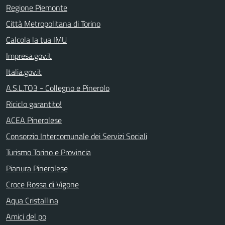
Regione Piemonte
Città Metropolitana di Torino
Calcola la tua IMU
Impresa.gov.it
Italia.gov.it
A.S.L.TO3 - Collegno e Pinerolo
Riciclo garantito!
ACEA Pinerolese
Consorzio Intercomunale dei Servizi Sociali
Turismo Torino e Provincia
Pianura Pinerolese
Croce Rossa di Vigone
Aqua Cristallina
Amici del po