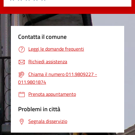
Valuta 1 stelle su 5
Valuta 2 stelle su 5
Valuta 3 stelle su 5
Valuta 4 stelle su 5
Valuta 5 stelle su 5
Contatta il comune
Leggi le domande frequenti
Richiedi assistenza
Chiama il numero 011.9809227 -
011.9801874
Prenota appuntamento
Problemi in città
Segnala disservizio