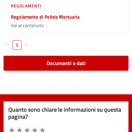
REGOLAMENTI
Regolamento di Polizia Mortuaria
Vai al contenuto
«
»
1
Documenti e dati
Quanto sono chiare le informazioni su questa
pagina?
Valuta da 1 a 5 stelle la pagina