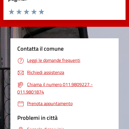
Valuta da 1 a 5 stelle la pagina
Valuta 1 stelle su 5
Valuta 2 stelle su 5
Valuta 3 stelle su 5
Valuta 4 stelle su 5
Valuta 5 stelle su 5
Contatta il comune
Leggi le domande frequenti
Richiedi assistenza
Chiama il numero 011.9809227 -
011.9801874
Prenota appuntamento
Problemi in città