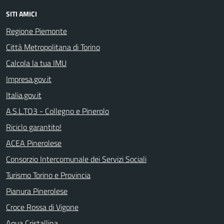
SITI AMICI
Regione Piemonte
Città Metropolitana di Torino
Calcola la tua IMU
Impresa.gov.it
Italia.gov.it
A.S.L.TO3 - Collegno e Pinerolo
Riciclo garantito!
ACEA Pinerolese
Consorzio Intercomunale dei Servizi Sociali
Turismo Torino e Provincia
Pianura Pinerolese
Croce Rossa di Vigone
Aqua Cristallina