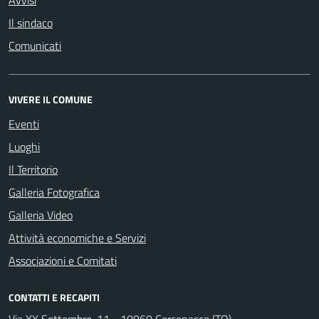
Il sindaco
Comunicati
VIVERE IL COMUNE
Eventi
Luoghi
Il Territorio
Galleria Fotografica
Galleria Video
Attività economiche e Servizi
Associazioni e Comitati
CONTATTI E RECAPITI
Via XX Settembre, 11 - 10060 Cercenasco (TO)