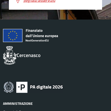
Segnala disservizio
Cercenasco
AMMINISTRAZIONE