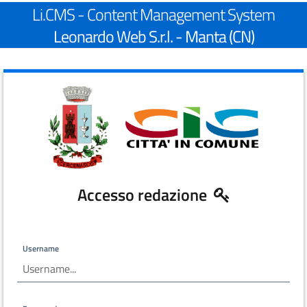
Li.CMS - Content Management System
Leonardo Web S.r.l. - Manta (CN)
Accesso redazione
Username